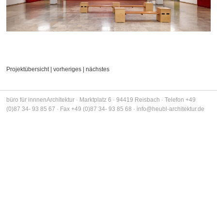
FARB DESIGN
VERÖFFENTLICHUNGEN
KONTAKT
Projektübersicht
|
vorheriges
|
nächstes
IMPRESSUM
büro für innnenArchitektur · Marktplatz 6 · 94419 Reisbach · Telefon +49
DATENSCHUTZ
(0)87 34- 93 85 67 · Fax +49 (0)87 34- 93 85 68 ·
info@heubl-architektur.de