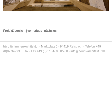
FARB DESIGN
VERÖFFENTLICHUNGEN
KONTAKT
Projektübersicht
|
vorheriges
|
nächstes
IMPRESSUM
büro für innnenArchitektur · Marktplatz 6 · 94419 Reisbach · Telefon +49
(0)87 34- 93 85 67 · Fax +49 (0)87 34- 93 85 68 ·
info@heubl-architektur.de
DATENSCHUTZ